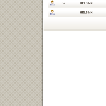
pe
HELSINKI
HELSINKI